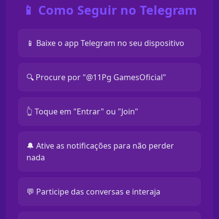
📱 Como Seguir no Telegram
📱 Baixe o app Telegram no seu dispositivo
🔍 Procure por "@11Pg GamesOficial"
👆 Toque em "Entrar" ou "Join"
🔔 Ative as notificações para não perder
nada
💬 Participe das conversas e interaja