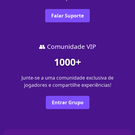
Falar Suporte
👥 Comunidade VIP
1000+
Junte-se a uma comunidade exclusiva de
jogadores e compartilhe experiências!
Entrar Grupo