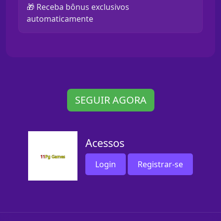
🎁 Receba bônus exclusivos
automaticamente
SEGUIR AGORA
Acessos
Login
Registrar-se