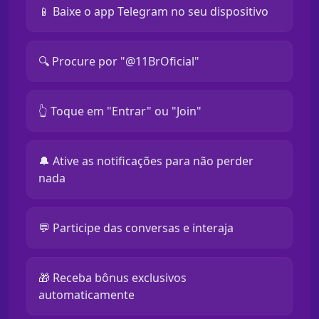
📱 Baixe o app Telegram no seu dispositivo
🔍 Procure por "@11BrOficial"
👆 Toque em "Entrar" ou "Join"
🔔 Ative as notificações para não perder
nada
💬 Participe das conversas e interaja
🎁 Receba bônus exclusivos
automaticamente