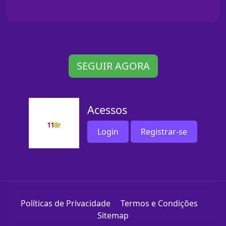
SEGUIR AGORA
Acessos
Login
Registrar-se
Políticas de Privacidade
Termos e Condições
Sitemap