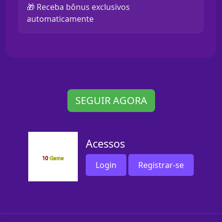
🎁 Receba bônus exclusivos
automaticamente
SEGUIR AGORA
Acessos
Login
Registrar-se