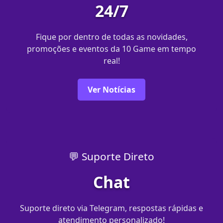
24/7
Fique por dentro de todas as novidades,
promoções e eventos da 10 Game em tempo
real!
Ver Notícias
💬 Suporte Direto
Chat
Suporte direto via Telegram, respostas rápidas e
atendimento personalizado!