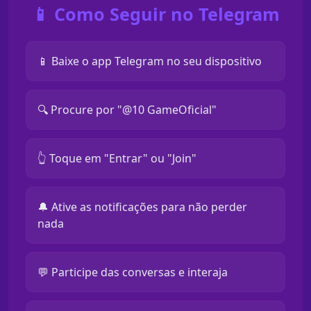
📱 Como Seguir no Telegram
📱 Baixe o app Telegram no seu dispositivo
🔍 Procure por "@10 GameOficial"
👆 Toque em "Entrar" ou "Join"
🔔 Ative as notificações para não perder
nada
💬 Participe das conversas e interaja