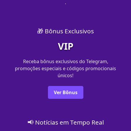
.
🎁 Bônus Exclusivos
VIP
Receba bônus exclusivos do Telegram,
promoções especiais e códigos promocionais
únicos!
Ver Bônus
📢 Notícias em Tempo Real