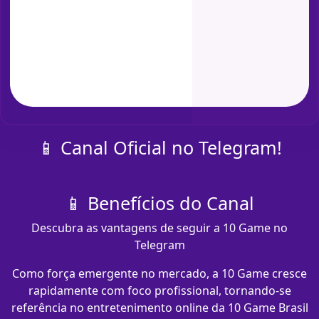
📱 Canal Oficial no Telegram!
📱 Benefícios do Canal
Descubra as vantagens de seguir a 10 Game no
Telegram
Como força emergente no mercado, a 10 Game cresce
rapidamente com foco profissional, tornando-se
referência no entretenimento online da 10 Game Brasil