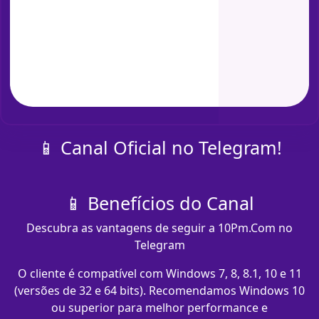
📱 Canal Oficial no Telegram!
📱 Benefícios do Canal
Descubra as vantagens de seguir a 10Pm.Com no
Telegram
O cliente é compatível com Windows 7, 8, 8.1, 10 e 11
(versões de 32 e 64 bits). Recomendamos Windows 10
ou superior para melhor performance e