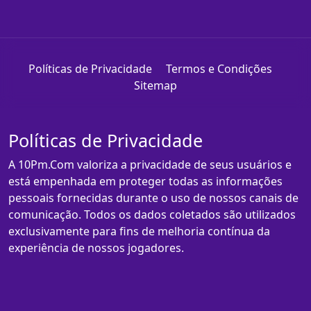
Políticas de Privacidade
Termos e Condições
Sitemap
Políticas de Privacidade
A 10Pm.Com valoriza a privacidade de seus usuários e
está empenhada em proteger todas as informações
pessoais fornecidas durante o uso de nossos canais de
comunicação. Todos os dados coletados são utilizados
exclusivamente para fins de melhoria contínua da
experiência de nossos jogadores.