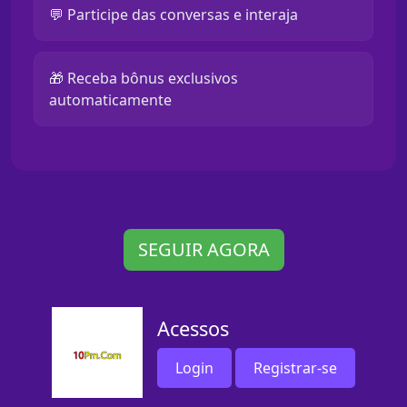
💬 Participe das conversas e interaja
🎁 Receba bônus exclusivos
automaticamente
SEGUIR AGORA
Acessos
Login
Registrar-se