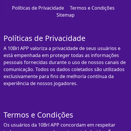
Políticas de Privacidade
Termos e Condições
Sitemap
Políticas de Privacidade
A 10Brl APP valoriza a privacidade de seus usuários e
está empenhada em proteger todas as informações
pessoais fornecidas durante o uso de nossos canais de
comunicação. Todos os dados coletados são utilizados
exclusivamente para fins de melhoria contínua da
experiência de nossos jogadores.
Termos e Condições
Os usuários da 10Brl APP concordam em respeitar