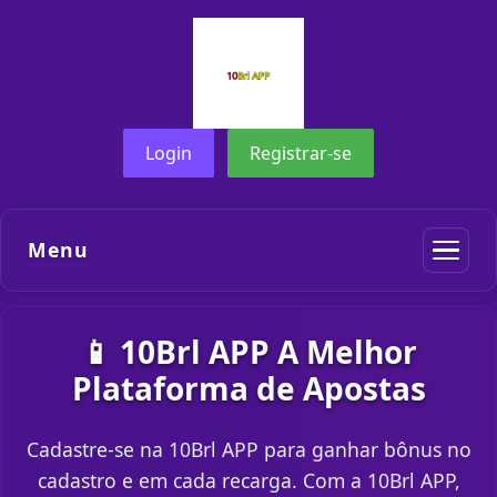
Login
Registrar-se
Menu
📱 10Brl APP A Melhor
Plataforma de Apostas
Cadastre-se na 10Brl APP para ganhar bônus no
cadastro e em cada recarga. Com a 10Brl APP,