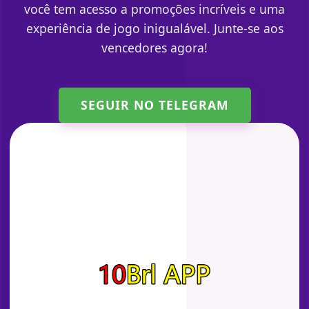
você tem acesso a promoções incríveis e uma
experiência de jogo inigualável. Junte-se aos
vencedores agora!
SEGUIR NO TELEGRAM