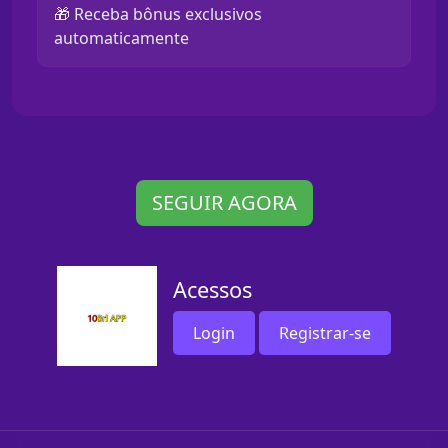
🎁 Receba bônus exclusivos
automaticamente
SEGUIR AGORA
Acessos
Login
Registrar-se