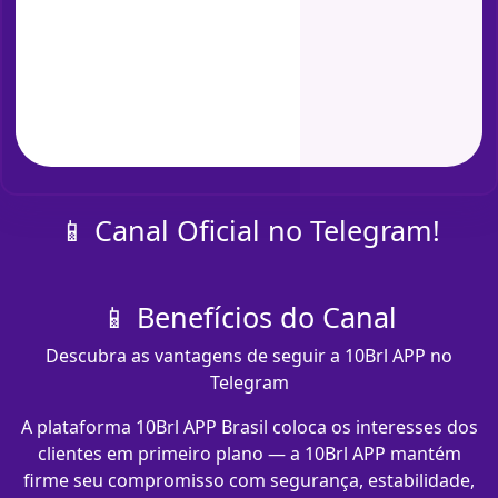
📱 Canal Oficial no Telegram!
📱 Benefícios do Canal
Descubra as vantagens de seguir a 10Brl APP no
Telegram
A plataforma 10Brl APP Brasil coloca os interesses dos
clientes em primeiro plano — a 10Brl APP mantém
firme seu compromisso com segurança, estabilidade,