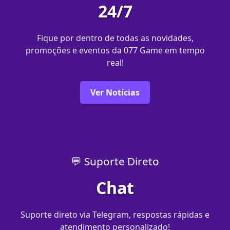
24/7
Fique por dentro de todas as novidades,
promoções e eventos da 077 Game em tempo
real!
Ver Notícias
💬 Suporte Direto
Chat
Suporte direto via Telegram, respostas rápidas e
atendimento personalizado!