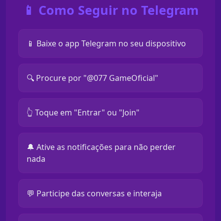
📱 Como Seguir no Telegram
📱 Baixe o app Telegram no seu dispositivo
🔍 Procure por "@077 GameOficial"
👆 Toque em "Entrar" ou "Join"
🔔 Ative as notificações para não perder
nada
💬 Participe das conversas e interaja