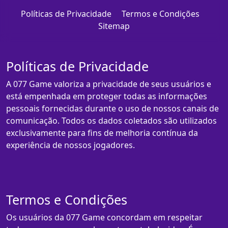
Políticas de Privacidade
Termos e Condições
Sitemap
Políticas de Privacidade
A 077 Game valoriza a privacidade de seus usuários e
está empenhada em proteger todas as informações
pessoais fornecidas durante o uso de nossos canais de
comunicação. Todos os dados coletados são utilizados
exclusivamente para fins de melhoria contínua da
experiência de nossos jogadores.
Termos e Condições
Os usuários da 077 Game concordam em respeitar