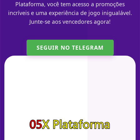
Plataforma, você tem acesso a promoções
incríveis e uma experiência de jogo inigualável.
Junte-se aos vencedores agora!
SEGUIR NO TELEGRAM