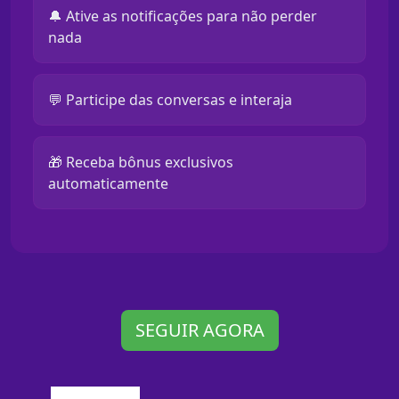
🔔 Ative as notificações para não perder
nada
💬 Participe das conversas e interaja
🎁 Receba bônus exclusivos
automaticamente
SEGUIR AGORA