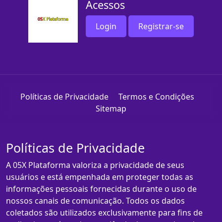
Acessos
Login
Registrar-se
Políticas de Privacidade
Termos e Condições
Sitemap
Políticas de Privacidade
A 05X Plataforma valoriza a privacidade de seus
usuários e está empenhada em proteger todas as
informações pessoais fornecidas durante o uso de
nossos canais de comunicação. Todos os dados
coletados são utilizados exclusivamente para fins de