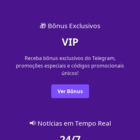
🎁 Bônus Exclusivos
VIP
Receba bônus exclusivos do Telegram,
promoções especiais e códigos promocionais
únicos!
Ver Bônus
📢 Notícias em Tempo Real
24/7