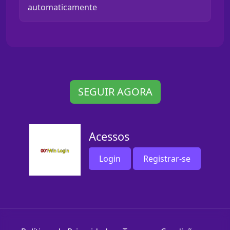
automaticamente
SEGUIR AGORA
Acessos
Login
Registrar-se