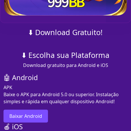
⬇️ Download Gratuito!
⬇️ Escolha sua Plataforma
Download gratuito para Android e iOS
🤖 Android
APK
Baixe o APK para Android 5.0 ou superior. Instalação
simples e rápida em qualquer dispositivo Android!
Baixar Android
🍎 iOS