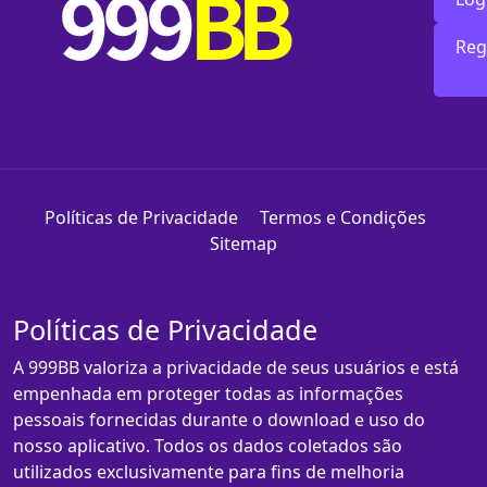
Reg
Políticas de Privacidade
Termos e Condições
Sitemap
Políticas de Privacidade
A 999BB valoriza a privacidade de seus usuários e está
empenhada em proteger todas as informações
pessoais fornecidas durante o download e uso do
nosso aplicativo. Todos os dados coletados são
utilizados exclusivamente para fins de melhoria