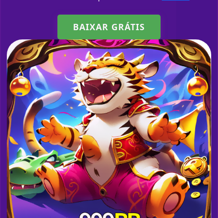
BAIXAR GRÁTIS