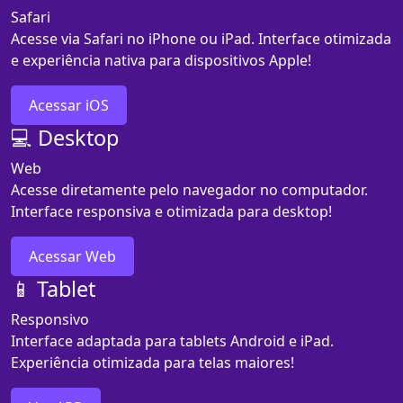
Safari
Acesse via Safari no iPhone ou iPad. Interface otimizada
e experiência nativa para dispositivos Apple!
Acessar iOS
💻 Desktop
Web
Acesse diretamente pelo navegador no computador.
Interface responsiva e otimizada para desktop!
Acessar Web
📱 Tablet
Responsivo
Interface adaptada para tablets Android e iPad.
Experiência otimizada para telas maiores!