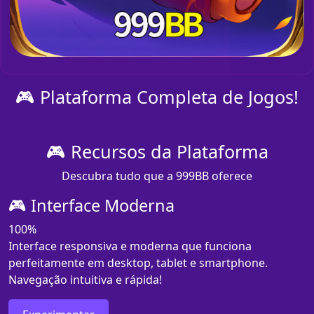
🎮 Plataforma Completa de Jogos!
🎮 Recursos da Plataforma
Descubra tudo que a 999BB oferece
🎮 Interface Moderna
100%
Interface responsiva e moderna que funciona
perfeitamente em desktop, tablet e smartphone.
Navegação intuitiva e rápida!